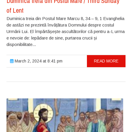
Duminica treia din Postul Mare / Third Sunday
of Lent
Duminica treia din Postul Mare Marcu 8, 34 – 9, 1 Evanghelia
de astăzi ne prezintă învățătura Domnului despre costul
Urmării Lui. El împărtășește ascultătorilor că pentru a-L urma
e nevoie de: lepădare de sine, purtarea crucii și
disponibilitate...
March 2, 2024 at 8:41 pm
READ MORE