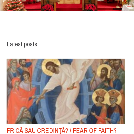
Latest posts
FRICĂ SAU CREDINŢĂ? / FEAR OF FAITH?