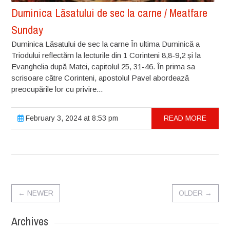
Duminica Lăsatului de sec la carne / Meatfare
Sunday
Duminica Lăsatului de sec la carne În ultima Duminică a
Triodului reflectăm la lecturile din 1 Corinteni 8,8-9,2 și la
Evanghelia după Matei, capitolul 25, 31-46. În prima sa
scrisoare către Corinteni, apostolul Pavel abordează
preocupările lor cu privire...
February 3, 2024 at 8:53 pm
READ MORE
←
NEWER
OLDER
→
Archives