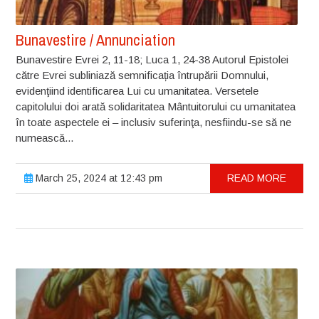
Bunavestire / Annunciation
Bunavestire Evrei 2, 11-18; Luca 1, 24-38 Autorul Epistolei
către Evrei subliniază semnificația întrupării Domnului,
evidenţiind identificarea Lui cu umanitatea. Versetele
capitolului doi arată solidaritatea Mântuitorului cu umanitatea
în toate aspectele ei – inclusiv suferinţa, nesfiindu-se să ne
numească...
March 25, 2024 at 12:43 pm
READ MORE