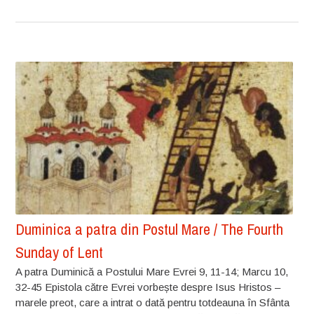
Duminica a patra din Postul Mare / The Fourth
Sunday of Lent
A patra Duminică a Postului Mare Evrei 9, 11-14; Marcu 10,
32-45 Epistola către Evrei vorbește despre Isus Hristos –
marele preot, care a intrat o dată pentru totdeauna în Sfânta