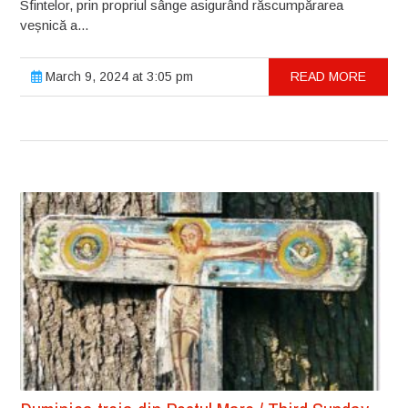
Sfintelor, prin propriul sânge asigurând răscumpărarea
veșnică a...
March 9, 2024 at 3:05 pm
READ MORE