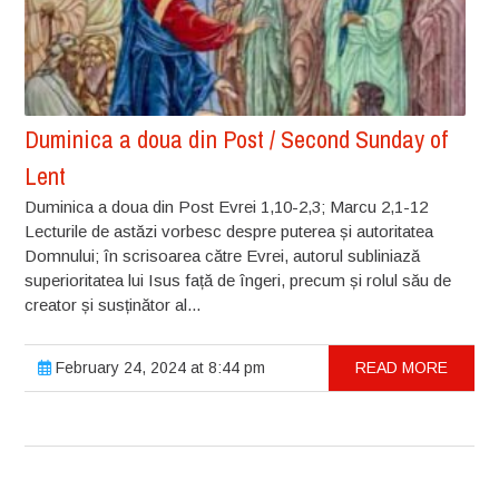
Duminica a doua din Post / Second Sunday of
Lent
Duminica a doua din Post Evrei 1,10-2,3; Marcu 2,1-12
Lecturile de astăzi vorbesc despre puterea și autoritatea
Domnului; în scrisoarea către Evrei, autorul subliniază
superioritatea lui Isus față de îngeri, precum și rolul său de
creator și susținător al...
February 24, 2024 at 8:44 pm
READ MORE