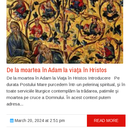
De la moartea în Adam la viaţa în Hristos
De la moartea în Adam la Viaţa în Hristos Introducere Pe
durata Postului Mare purcedem într-un pelerinaj spiritual, şi în
toate serviciile liturgice contemplăm la trădarea, patimile şi
moartea pe cruce a Domnului. În acest context putem
adresa...
March 20, 2024 at 2:51 pm
READ MORE