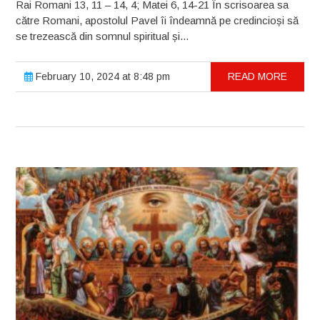
Rai Romani 13, 11 – 14, 4; Matei 6, 14-21 În scrisoarea sa
către Romani, apostolul Pavel îi îndeamnă pe credincioși să
se trezească din somnul spiritual și...
February 10, 2024 at 8:48 pm
READ MORE