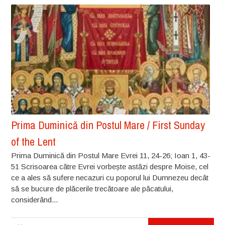
Prima Duminică din Postul Mare / First Sunday
of the Lent
Prima Duminică din Postul Mare Evrei 11, 24-26; Ioan 1, 43-
51 Scrisoarea către Evrei vorbește astăzi despre Moise, cel
ce a ales să sufere necazuri cu poporul lui Dumnezeu decât
să se bucure de plăcerile trecătoare ale păcatului,
considerând...