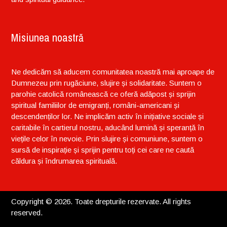
Misiunea noastră
Ne dedicăm să aducem comunitatea noastră mai aproape de
Dumnezeu prin rugăciune, slujire și solidaritate. Suntem o
parohie catolică românească ce oferă adăpost și sprijin
spiritual familiilor de emigranți, români-americani și
descendenților lor. Ne implicăm activ în inițiative sociale și
caritabile în cartierul nostru, aducând lumină și speranță în
viețile celor în nevoie. Prin slujire și comuniune, suntem o
sursă de inspirație și sprijin pentru toți cei care ne caută
căldura și îndrumarea spirituală.
Copyright © 2026. Toate drepturile rezervate. All rights
reserved.