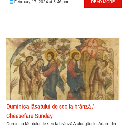
February 17, 2024 at 8:46 pm
READ MORE
Duminica lăsatului de sec la brânză /
Cheesefare Sunday
Duminica lăsatului de sec la brânză A alungării lui Adam din