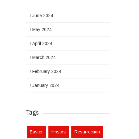
June 2024
May 2024
April 2024
March 2024
February 2024
January 2024
Tags
Easter
Hristos
Resurrection