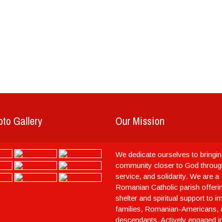
to Gallery
Our Mission
We dedicate ourselves to bringin
community closer to God throug
service, and solidarity. We are a
Romanian Catholic parish offeri
shelter and spiritual support to 
families, Romanian-Americans, a
descendants. Actively engaged in