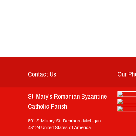
Contact Us
Our Pho
St. Mary's Romanian Byzantine
Catholic Parish
801 S Military St, Dearborn
Michigan
48124
United States of America