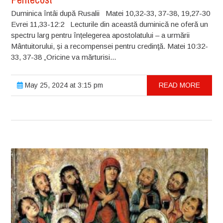
Duminica întâi după Rusalii Matei 10,32-33, 37-38, 19,27-30
Evrei 11,33-12:2 Lecturile din această duminică ne oferă un
spectru larg pentru înțelegerea apostolatului – a urmării
Mântuitorului, și a recompensei pentru credinţă. Matei 10:32-
33, 37-38 „Oricine va mărturisi...
May 25, 2024 at 3:15 pm
READ MORE