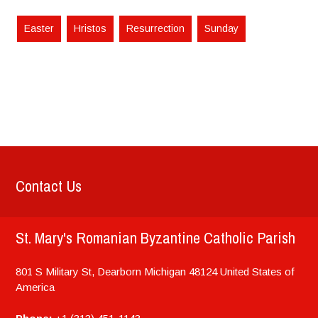
Easter
Hristos
Resurrection
Sunday
Contact Us
St. Mary's Romanian Byzantine Catholic Parish
801 S Military St, Dearborn
Michigan
48124
United States of
America