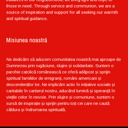
those in need. Through service and communion, we are a
source of inspiration and support for all seeking our warmth
and spiritual guidance.
Misiunea noastră
Ne dedicăm să aducem comunitatea noastră mai aproape de
Dumnezeu prin rugăciune, slujire și solidaritate. Suntem o
parohie catolică românească ce oferă adăpost și sprijin
spiritual familiilor de emigranți, români-americani și
descendenților lor. Ne implicăm activ în inițiative sociale și
caritabile în cartierul nostru, aducând lumină și speranță în
viețile celor în nevoie. Prin slujire și comuniune, suntem o
sursă de inspirație și sprijin pentru toți cei care ne caută
căldura și îndrumarea spirituală.