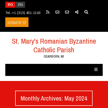
RO
EN
Tel.:+1 (313) 451-1143
DONATE
St. Mary's Romanian Byzantine
Catholic Parish
DEARBORN, MI
Monthly Archives: May 2024