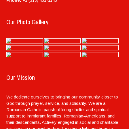
Phone:
+1 (313) 451-1143
Our Photo Gallery
Our Mission
We dedicate ourselves to bringing our community closer to
God through prayer, service, and solidarity. We are a
Romanian Catholic parish offering shelter and spiritual
support to immigrant families, Romanian-Americans, and
their descendants. Actively engaged in social and charitable
initiatives in our neighborhood, we bring light and hope to