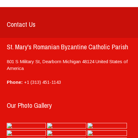
Contact Us
St. Mary's Romanian Byzantine Catholic Parish
801 S Military St, Dearborn
Michigan
48124
United States of
America
Phone:
+1 (313) 451-1143
Our Photo Gallery